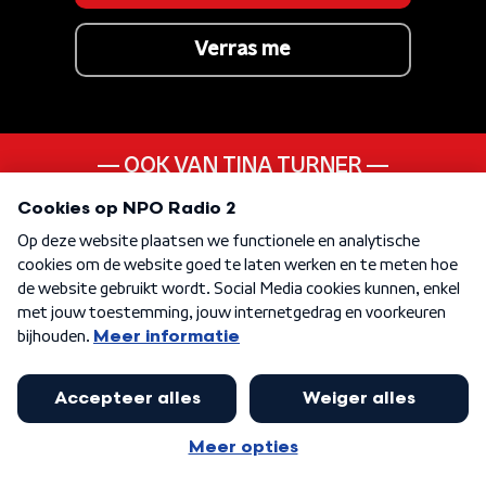
Verras me
OOK VAN TINA TURNER
Show Some Respect
ANDER LIEDJE UIT DE
80s
KEN JE DEZE NOG
Se Stiamo Insieme