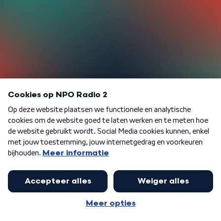
DEEL VIA
FACEBOOK
X
MAIL
WHATSAPP