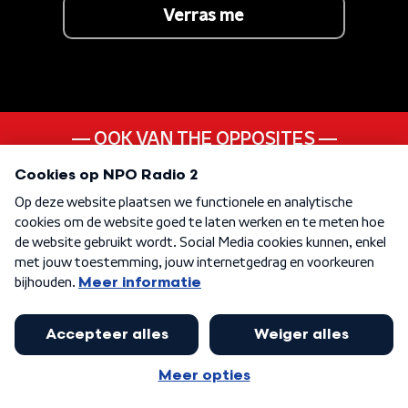
Verras me
OOK VAN THE OPPOSITES
Licht Uit
ANDER LIEDJE UIT DE
00s
KEN JE DEZE NOG
Crackerbox Palace