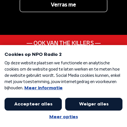
Verras me
OOK VAN THE KILLERS
Human
ANDER LIEDJE UIT DE
00s
KEN JE DEZE NOG
Wonderwall