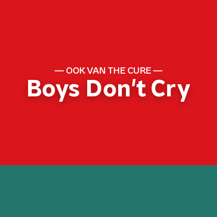
OOK VAN THE CURE
Boys Don't Cry