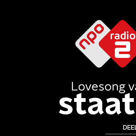
Lovesong
v
staat 
DEEL