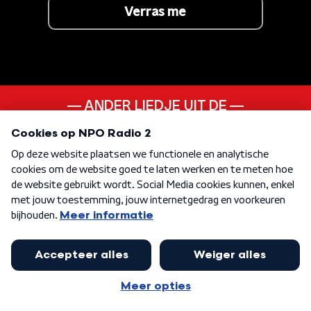
Verras me
ANDER LIEDJE UIT DE
10s
KEN JE DEZE NOG
Lean On Me
KEN JE DEZE NOG
Day Tripper