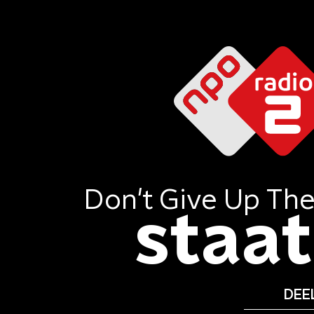
Don't Give Up The
staat 
DEEL