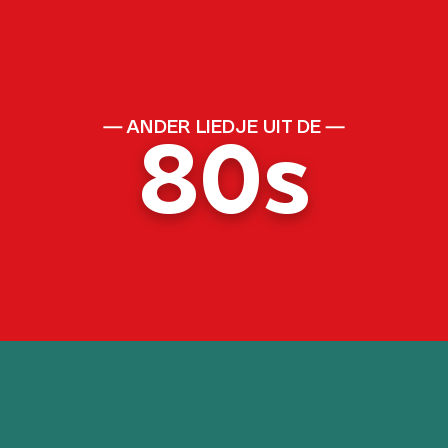
ANDER LIEDJE UIT DE
80s