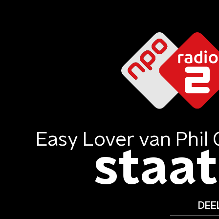
Easy Lover
van
Phil 
staat 
DEEL