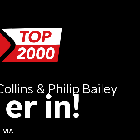
Collins & Philip Bailey
er in!
 VIA