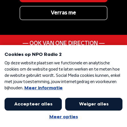
Verras me
OOK VAN ONE DIRECTION
Night Changes
ANDER LIEDJE UIT DE
10s
KEN JE DEZE NOG
Angel