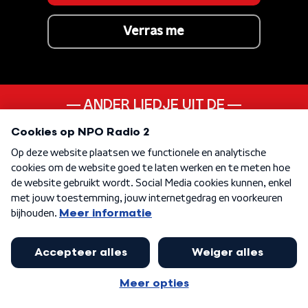
Verras me
ANDER LIEDJE UIT DE
70s
KEN JE DEZE NOG
Loop Niet Weg
KEN JE DEZE NOG
Raise Your Hands