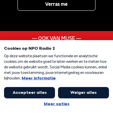
Verras me
OOK VAN MUSE
Survival
ANDER LIEDJE UIT DE
00s
KEN JE DEZE NOG
Tijd Genoeg