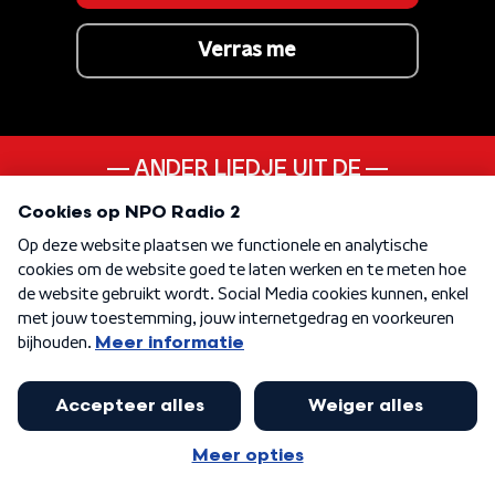
Verras me
ANDER LIEDJE UIT DE
20s
KEN JE DEZE NOG
Plug In Baby
KEN JE DEZE NOG
Home For Christmas