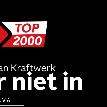
an
Kraftwerk
 niet in
 VIA