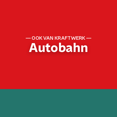
OOK VAN KRAFTWERK
Autobahn