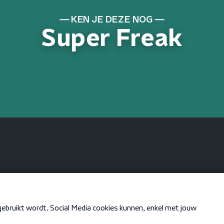
KEN JE DEZE NOG
Super Freak
KEN JE DEZE NOG
There She Goes