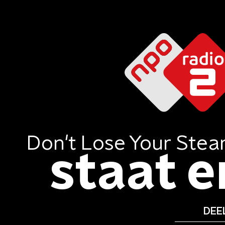
Don't Lose Your Ste
staat er
DEEL