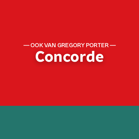
OOK VAN GREGORY PORTER
Concorde