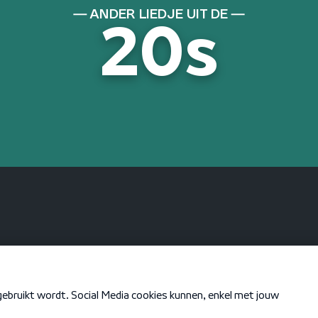
ANDER LIEDJE UIT DE
20s
KEN JE DEZE NOG
Blue Monday