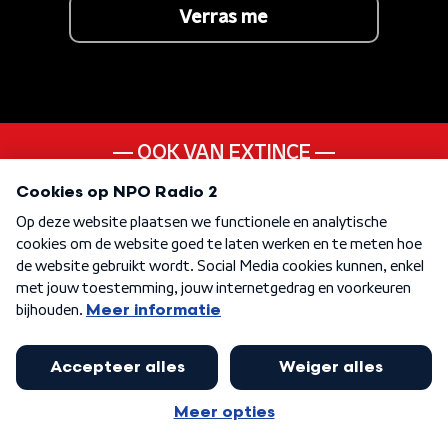
Verras me
OOK VAN EXTINCE
Spraakwater
ANDER LIEDJE UIT DE
90s
KEN JE DEZE NOG
Chan Chan