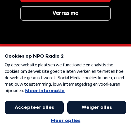
Verras me
KEN JE DEZE NOG
Naturally
KEN JE DEZE NOG
Don't Break The Heart
KEN JE DEZE NOG
Silent All These Years