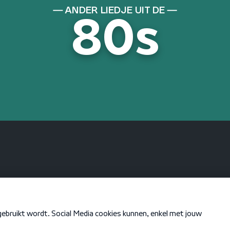
ANDER LIEDJE UIT DE
80s
KEN JE DEZE NOG
The Other Side