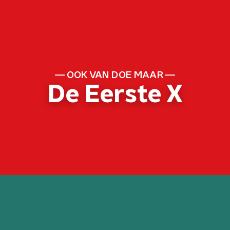
OOK VAN DOE MAAR
De Eerste X