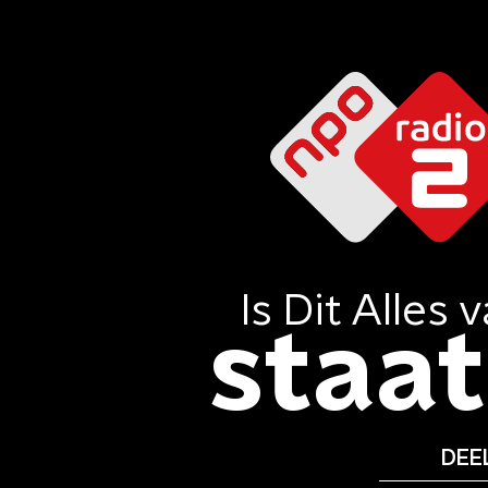
Is Dit Alles
v
staat 
DEEL