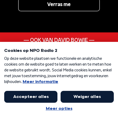
Verras me
OOK VAN DAVID BOWIE
Time
ANDER LIEDJE UIT DE
70s
KEN JE DEZE NOG
Ride Like The Wind