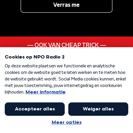
Verras me
OOK VAN CHEAP TRICK
The Flame
ANDER LIEDJE UIT DE
70s
KEN JE DEZE NOG
Viva Forever