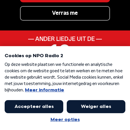
Verras me
ANDER LIEDJE UIT DE
10s
KEN JE DEZE NOG
Turn It On
KEN JE DEZE NOG
Let It Snow Let It Snow
Let It Snow