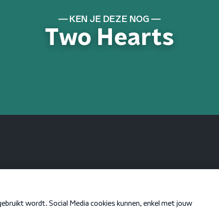
KEN JE DEZE NOG
Two Hearts
KEN JE DEZE NOG
Cantaloop (Flip
Fantasia)