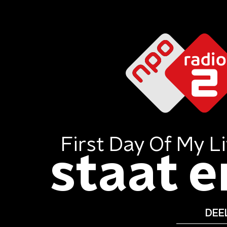
First Day Of My Li
staat er
DEEL