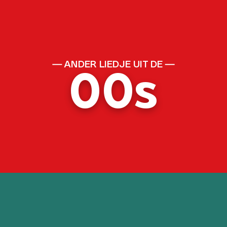
ANDER LIEDJE UIT DE
00s