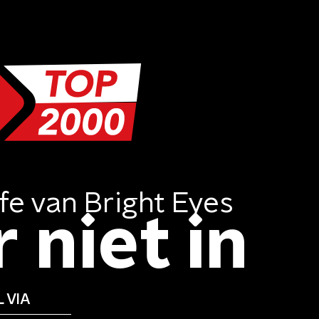
fe
van
Bright Eyes
 niet in
 VIA