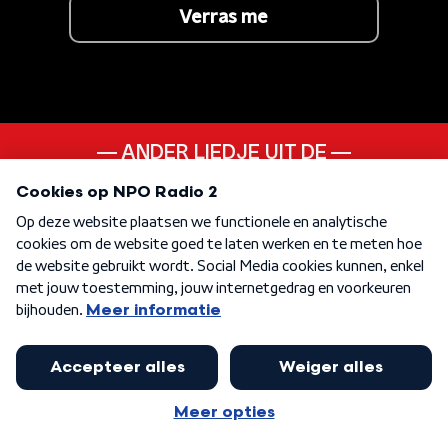
Verras me
ANDER LIEDJE UIT DE
00s
KEN JE DEZE NOG
Dance Monkey
KEN JE DEZE NOG
Next To Me